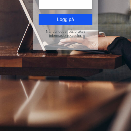
Når du logger på, brukes
informasjonskapsler.