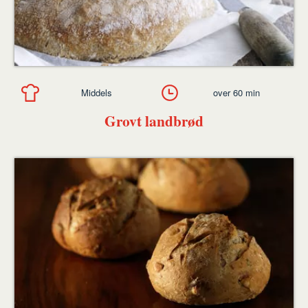
Middels
over 60 min
Grovt landbrød