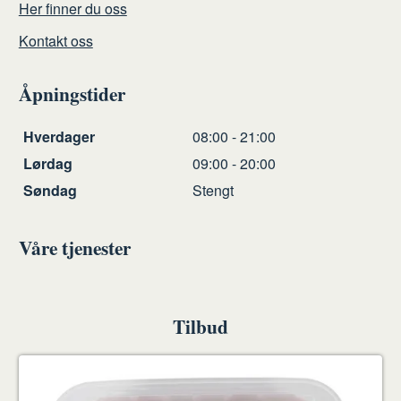
Her finner du oss
Kontakt oss
Åpningstider
Åpningstider
Hverdager
08:00
-
21:00
Lørdag
09:00
-
20:00
Søndag
Stengt
Våre tjenester
Tilbud