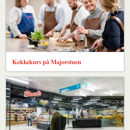
Kokkekurs på Majorstuen