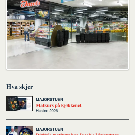
Hva skjer
MAJORSTUEN
Matkurs på kjøkkenet
Høsten 2026
MAJORSTUEN
Digitale matkurs hos Jacob's Majorstuen