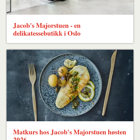
Jacob's Majorstuen - en
delikatessebutikk i Oslo
Matkurs hos Jacob's Majorstuen høsten
2026