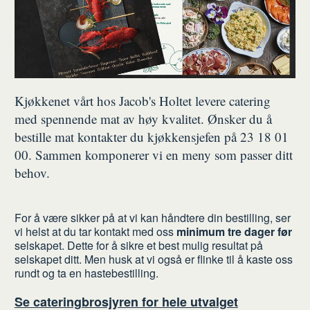
Kjøkkenet vårt hos Jacob's Holtet levere catering
med spennende mat av høy kvalitet. Ønsker du å
bestille mat kontakter du kjøkkensjefen på 23 18 01
00. Sammen komponerer vi en meny som passer ditt
behov.
For å være sikker på at vi kan håndtere din bestilling, ser
vi helst at du tar kontakt med oss
minimum tre dager før
selskapet. Dette for å sikre et best mulig resultat på
selskapet ditt. Men husk at vi også er flinke til å kaste oss
rundt og ta en hastebestilling.
Se cateringbrosjyren for hele utvalget