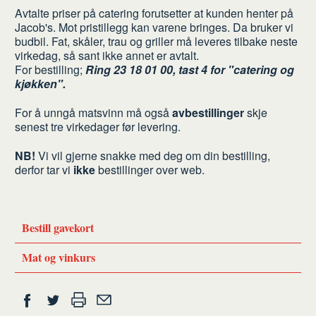
Avtalte priser på catering forutsetter at kunden henter på
Jacob's. Mot pristillegg kan varene bringes. Da bruker vi
budbil. Fat, skåler, trau og griller må leveres tilbake neste
virkedag, så sant ikke annet er avtalt.
For bestilling;
Ring 23 18 01 00, tast 4 for "catering og
kjøkken".
For å unngå matsvinn må også
avbestillinger
skje
senest tre virkedager før levering.
NB!
Vi vil gjerne snakke med deg om din bestilling,
derfor tar vi
ikke
bestillinger over web.
Bestill gavekort
Mat og vinkurs
Del