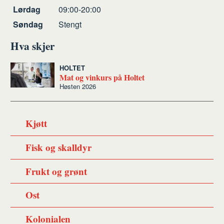
Lørdag
09:00-20:00
Søndag
Stengt
Hva skjer
HOLTET
Mat og vinkurs på Holtet
Høsten 2026
Kjøtt
Fisk og skalldyr
Frukt og grønt
Ost
Kolonialen