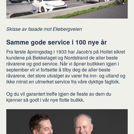
Skisse av fasade mot Ekebergveien
Samme gode service i 100 nye år
Fra første åpningsdag i 1933 har Jacob's på Holtet sikret
kundene på Bekkelaget og Nordstrand de aller beste
råvarene og god service. Når vi åpner butikken igjen i
september vil vi fortsette å tilby deg de aller beste
råvarene, det store utvalget av varer fra inn- og
utland og
ikke minst en utmerket service fra våre dyktige fagfolk.
Og du vil garantert treffe igjen de fleste av dem du
kjenner så godt i vår nye flotte butikk.