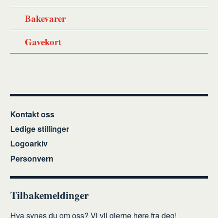
Bakevarer
Gavekort
Kontakt oss
Ledige stillinger
Logoarkiv
Personvern
Tilbakemeldinger
Hva synes du om oss? Vi vil gjerne høre fra deg!