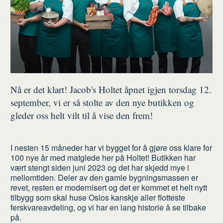
Nå er det klart! Jacob's Holtet åpnet igjen torsdag 12.
september, vi er så stolte av den nye butikken og
gleder oss helt vilt til å vise den frem!
I nesten 15 måneder har vi bygget for å gjøre oss klare for
100 nye år med matglede her på Holtet! Butikken har
vært stengt siden juni 2023 og det har skjedd mye i
mellomtiden. Deler av den gamle bygningsmassen er
revet, resten er modernisert og det er kommet et helt nytt
tilbygg som skal huse Oslos kanskje aller flotteste
ferskvareavdeling, og vi har en lang historie å se tilbake
på.