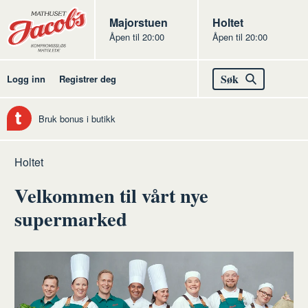
Butikker
Jacobs
Majorstuen
Jacobs
Holtet
Åpen til 20:00
Åpen til 20:00
Jacobs
Søk
Logg inn
Registrer deg
Bruk bonus i butikk
Hjem
Holtet
Velkommen til vårt nye
supermarked