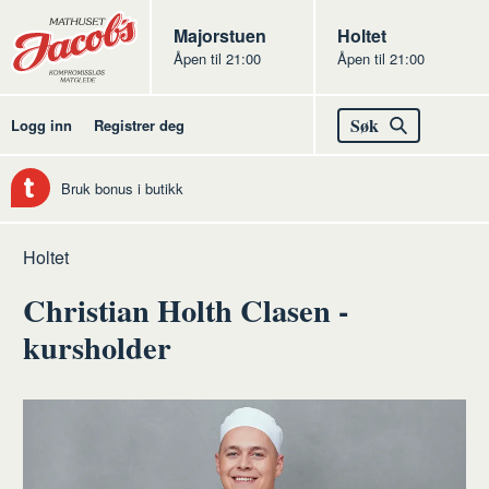
Butikker
Jacobs
Majorstuen
Jacobs
Holtet
Åpen til 21:00
Åpen til 21:00
Jacobs
Søk
Logg inn
Registrer deg
Bruk bonus i butikk
Hjem
Holtet
Christian Holth Clasen -
kursholder