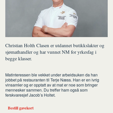
Christian Holth Clasen er utdannet butikkslakter og
sjømathandler og har vunnet NM for yrkesfag i
begge klasser.
Matinteressen ble vekket under arbeidsuken da han
jobbet på restauranten til Terje Næss. Han er en ivrig
vinsamler og er opptatt av at mat er noe som bringer
mennesker sammen. Du treffer ham også som
ferskvaresjef Jacob’s Holtet.
Bestill gavekort