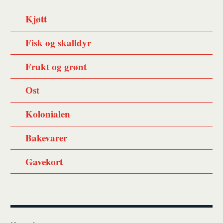
Kjøtt
Fisk og skalldyr
Frukt og grønt
Ost
Kolonialen
Bakevarer
Gavekort