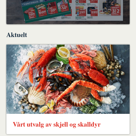
Aktuelt
Vårt utvalg av skjell og skalldyr