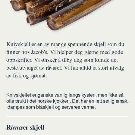
Knivskjell er en av mange spennende skjell som du
finner hos Jacob's. Vi hjelper deg gjerne med gode
oppskrifter. Vi ønsker å tilby deg som kunde det
beste utvalget av råvarer. Vi har alltid et stort utvalg
av fisk og sjømat.
Knivskjellet er ganske vanlig langs kysten, men ikke så
ofte brukt i det norske kjøkken. Det har en lett søtlig smak,
dampes som blåskjell og serveres varme.
Råvarer skjell