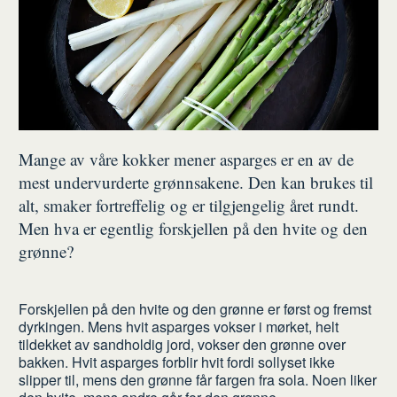
Mange av våre kokker mener asparges er en av de
mest undervurderte grønnsakene. Den kan brukes til
alt, smaker fortreffelig og er tilgjengelig året rundt.
Men hva er egentlig forskjellen på den hvite og den
grønne?
Forskjellen på den hvite og den grønne er først og fremst
dyrkingen. Mens hvit asparges vokser i mørket, helt
tildekket av sandholdig jord, vokser den grønne over
bakken. Hvit asparges forblir hvit fordi sollyset ikke
slipper til, mens den grønne får fargen fra sola. Noen liker