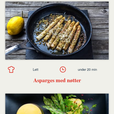
Lett
under 20 min
Asparges med nøtter