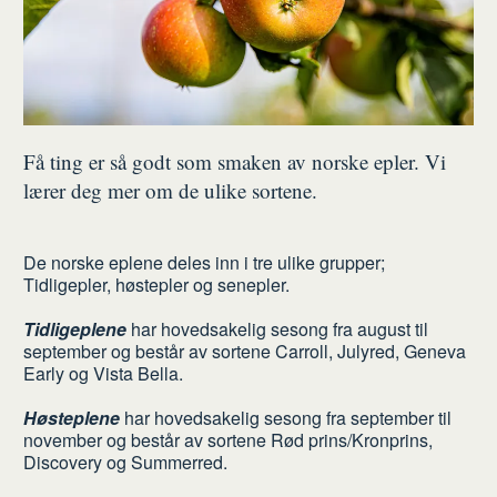
Få ting er så godt som smaken av norske epler. Vi
lærer deg mer om de ulike sortene.
De norske eplene deles inn i tre ulike grupper;
Tidligepler, høstepler og senepler.
Tidligeplene
har hovedsakelig sesong fra august til
september og består av sortene Carroll, Julyred, Geneva
Early og Vista Bella.
Høsteplene
har hovedsakelig sesong fra september til
november og består av sortene Rød prins/Kronprins,
Discovery og Summerred.