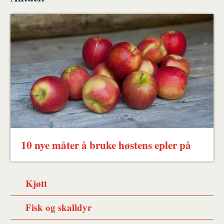
10 nye måter å bruke høstens epler på
Kjøtt
Fisk og skalldyr