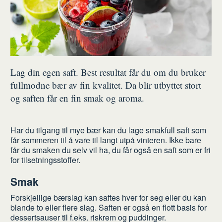
Lag din egen saft. Best resultat får du om du bruker
fullmodne bær av fin kvalitet. Da blir utbyttet stort
og saften får en fin smak og aroma.
Har du tilgang til mye bær kan du lage smakfull saft som
får sommeren til å vare til langt utpå vinteren. Ikke bare
får du smaken du selv vil ha, du får også en saft som er fri
for tilsetningsstoffer.
Smak
Forskjellige bærslag kan saftes hver for seg eller du kan
blande to eller flere slag. Saften er også en flott basis for
dessertsauser til f.eks. riskrem og puddinger.