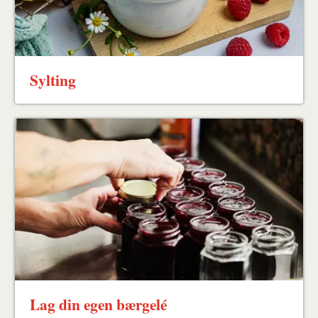
Sylting
Lag din egen bærgelé