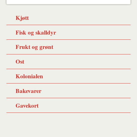
Kjøtt
Fisk og skalldyr
Frukt og grønt
Ost
Kolonialen
Bakevarer
Gavekort