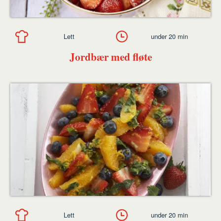
Lett
under 20 min
Jordbær med fløte
Lett
under 20 min