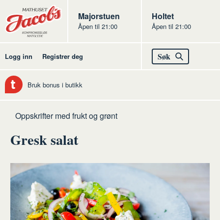
Butikker
Jacobs
Majorstuen
Jacobs
Holtet
Åpen til 21:00
Åpen til 21:00
Jacobs
Søk
Logg inn
Registrer deg
Bruk bonus i butikk
Hjem
Frukt
Oppskrifter med frukt og grønt
og
Gresk salat
grønt