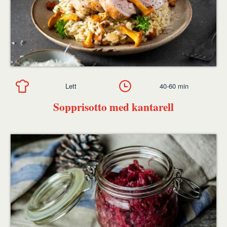
Lett
40-60 min
Sopprisotto med kantarell