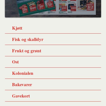
Kjøtt
Fisk og skalldyr
Frukt og grønt
Ost
Kolonialen
Bakevarer
Gavekort