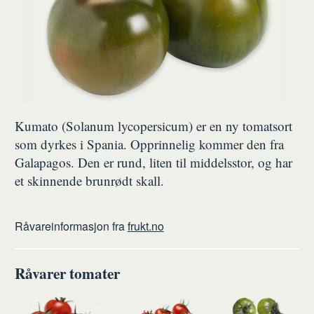
Kumato (Solanum lycopersicum) er en ny tomatsort
som dyrkes i Spania. Opprinnelig kommer den fra
Galapagos. Den er rund, liten til middelsstor, og har
et skinnende brunrødt skall.
Råvareinformasjon fra
frukt.no
Råvarer tomater