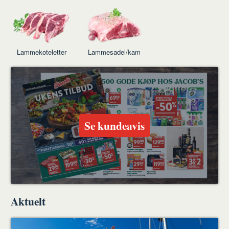
Lammekoteletter
Lammesadel/kam
Se kundeavis
Aktuelt