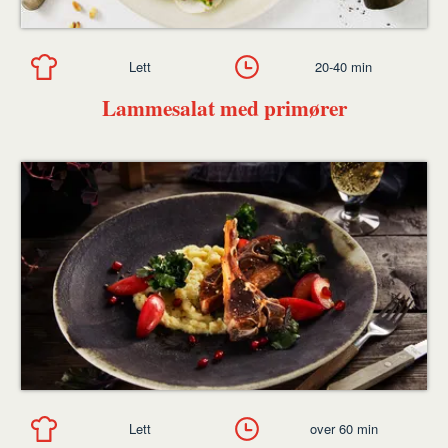
Lett
20-40 min
Lammesalat med primører
Lett
over 60 min