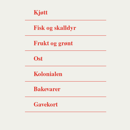
Kjøtt
Fisk og skalldyr
Frukt og grønt
Ost
Kolonialen
Bakevarer
Gavekort