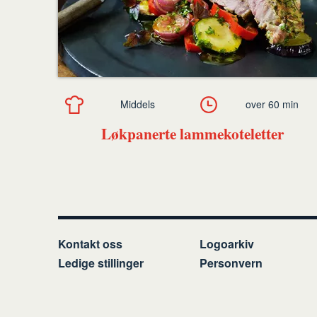
Middels
over 60 min
Løkpanerte lammekoteletter
Kontakt oss
Logoarkiv
Ledige stillinger
Personvern