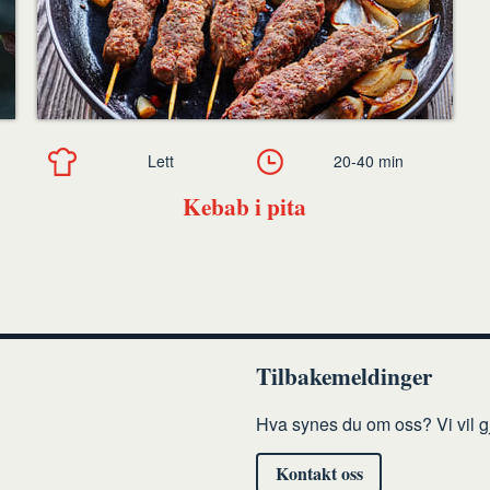
Lett
20-40 min
Kebab i pita
Tilbakemeldinger
Hva synes du om oss? Vi vil gj
Kontakt oss