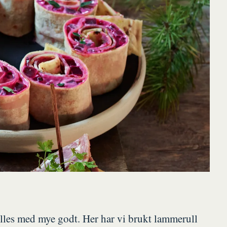
fylles med mye godt. Her har vi brukt lammerull