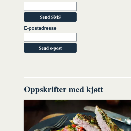
Send SMS
E-postadresse
Send e-post
Oppskrifter med kjøtt