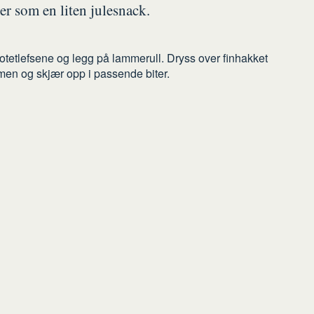
ler som en liten julesnack.
tetlefsene og legg på lammerull. Dryss over finhakket
men og skjær opp i passende biter.