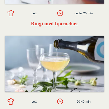
Lett
under 20 min
Ringi med bjørnebær
Lett
20-40 min