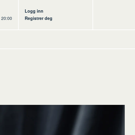
s
Logg inn
l 20:00
Registrer deg