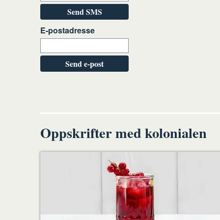
Send SMS
E-postadresse
Send e-post
Oppskrifter med kolonialen