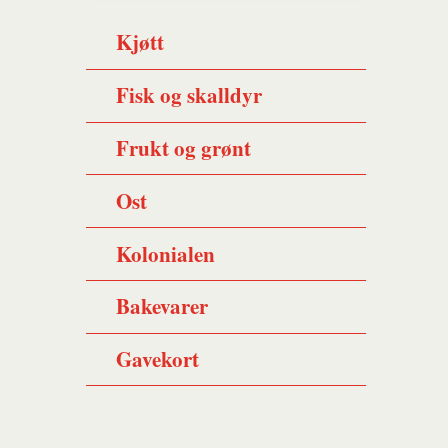
Kjøtt
Fisk og skalldyr
Frukt og grønt
Ost
Kolonialen
Bakevarer
Gavekort