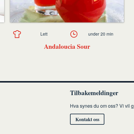
Lett
under 20 min
Andaloucia Sour
Tilbakemeldinger
Hva synes du om oss? Vi vil gj
Kontakt oss