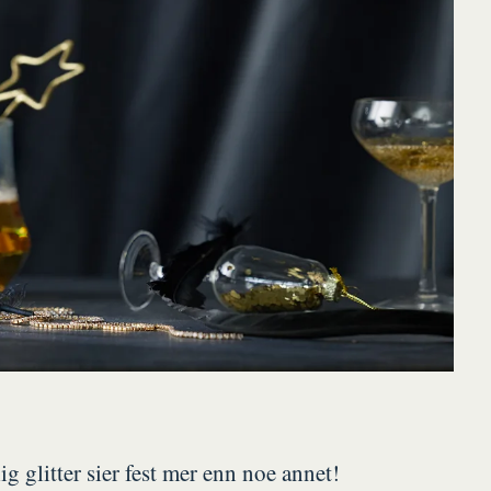
g glitter sier fest mer enn noe annet!