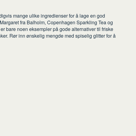
igvis mange ulike ingredienser for å lage en god
 Margaret fra Balholm, Copenhagen Sparkling Tea og
r bare noen eksempler på gode alternativer til friske
nker. Rør inn ønskelig mengde med spiselig glitter for å