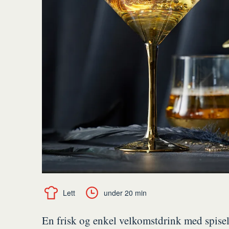
Lett
under 20 min
En frisk og enkel velkomstdrink med spiseli