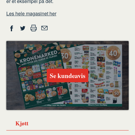
er et eksempel på det.
Les hele magasinet her
Del
Skriv
Del
Del
Tips
ut
på
på
en
Facebook
Twitter
venn
Se kundeavis
Kjøtt