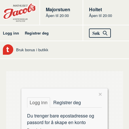
Butikker
Jacobs
Majorstuen
Jacobs
Holtet
Åpen til 20:00
Åpen til 20:00
Jacobs
Søk
Logg inn
Registrer deg
Bruk bonus i butikk
Hjem