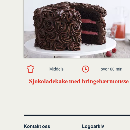
Middels
over 60 min
Sjokoladekake med bringebærmousse
Kontakt oss
Logoarkiv