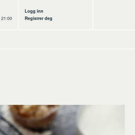
s
Logg inn
l 21:00
Registrer deg