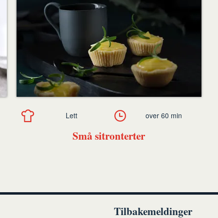
Lett
over 60 min
Små sitronterter
Tilbakemeldinger