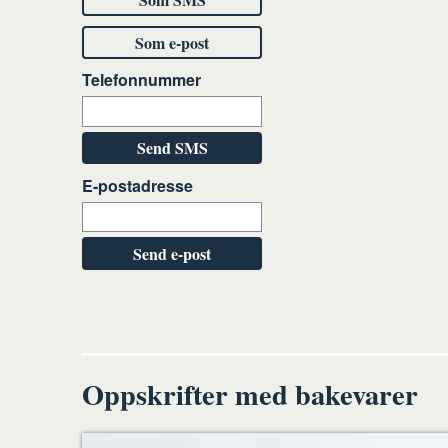
Som e-post
Telefonnummer
Send SMS
E-postadresse
Send e-post
Oppskrifter med bakevarer