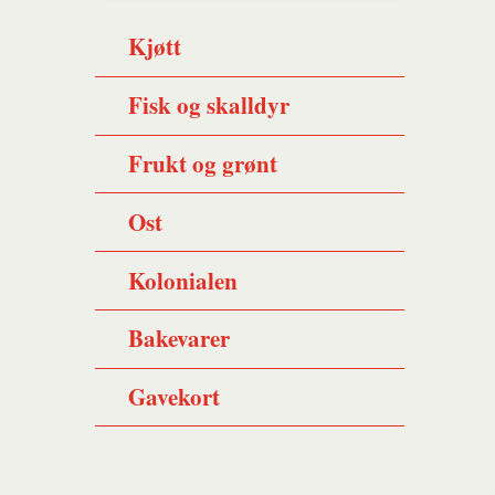
Kjøtt
Fisk og skalldyr
Frukt og grønt
Ost
Kolonialen
Bakevarer
Gavekort