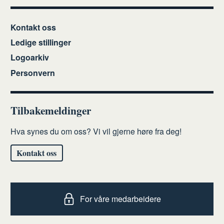
Kontakt oss
Ledige stillinger
Logoarkiv
Personvern
Tilbakemeldinger
Hva synes du om oss? Vi vil gjerne høre fra deg!
Kontakt oss
For våre medarbeidere