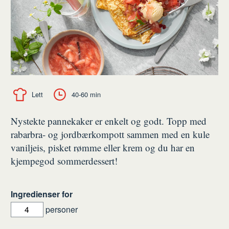
Lett
40-60 min
Nystekte pannekaker er enkelt og godt. Topp med
rabarbra- og jordbærkompott sammen med en kule
vaniljeis, pisket rømme eller krem og du har en
kjempegod sommerdessert!
Ingredienser for
personer