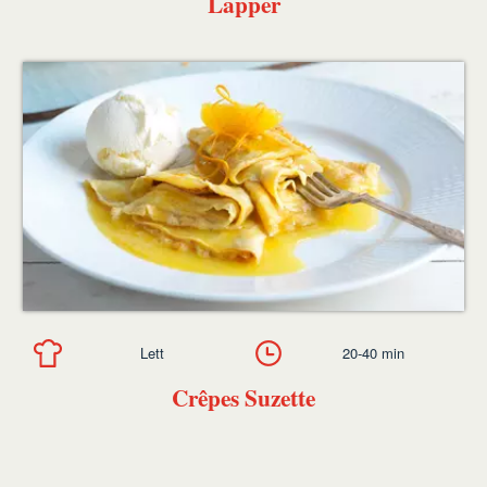
Lapper
Lett
20-40 min
Crêpes Suzette