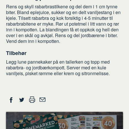
Rens og skyll rabarbrastilkene og del dem i 1 cm tynne
biter. Bland eplejuice, sukker og en delt vaniljestang i en
kjele. Tilsett rabarbra og kok forsiktig i 4-5 minutter til
rabarbrabitene er myke. Rør ut potetmel i litt vann og rør
inn i kompotten. La blandingen få et oppkok og hell den
over i en skål og avkjøl. Rens og del jordbærene i biter.
Vend dem inn i kompotten.
Tilbehør
Legg lune pannekaker på en tallerken og topp med
rabarbra- og jordbærkompott. Server med en kule
vaniljeis, pisket rømme eller krem og sitronmelisse.
Del
Skriv
Del
Del
Tips
ut
på
på
en
Facebook
Twitter
venn