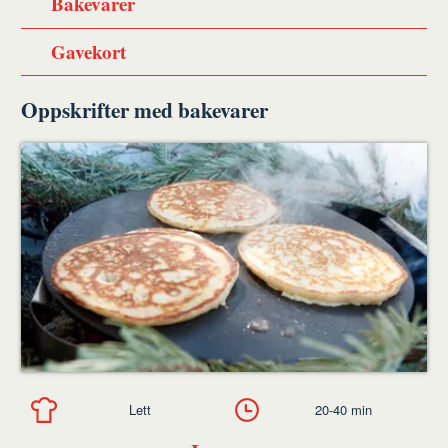
Bakevarer
Gavekort
Oppskrifter med bakevarer
Lett
20-40 min