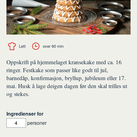
Lett
over 60 min
Oppskrift på hjemmelaget kransekake med ca. 16
ringer. Festkake som passer like godt til jul,
barnedåp, konfirmasjon, bryllup, jubileum eller 17.
mai. Husk å lage deigen dagen før den skal trilles ut
og stekes.
Ingredienser for
personer
Ingredienser