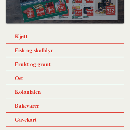
Kjøtt
Fisk og skalldyr
Frukt og grønt
Ost
Kolonialen
Bakevarer
Gavekort