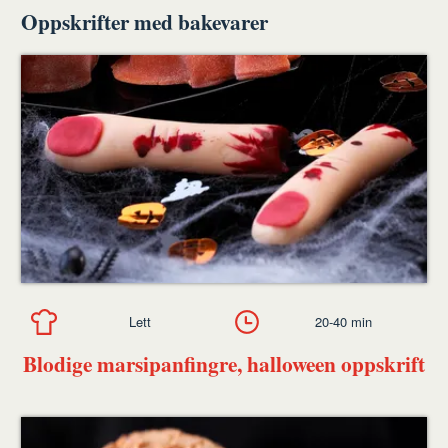
Oppskrifter med bakevarer
Lett
20-40 min
Blodige marsipanfingre, halloween oppskrift