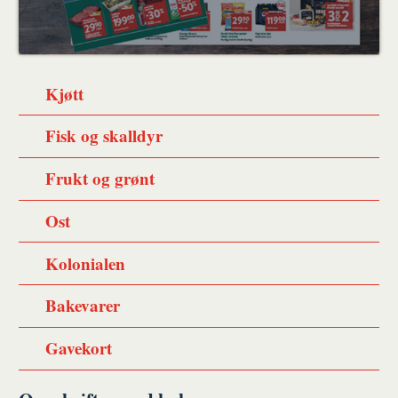
Kjøtt
Fisk og skalldyr
Frukt og grønt
Ost
Kolonialen
Bakevarer
Gavekort