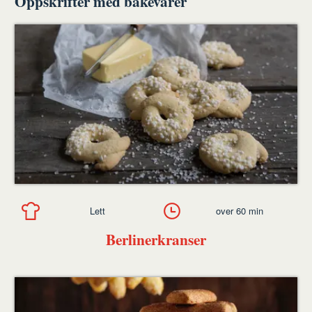
Oppskrifter med bakevarer
Lett
over 60 min
Berlinerkranser