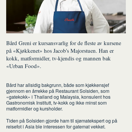
Bård Greni er kursansvarlig for de fleste av kursene
på «Kjøkkenet» hos Jacob's Majorstuen. Han er
kokk, matformidler, tv-kjendis og mannen bak
«Urban Food».
Bård har allsidig bakgrunn, både som kjøkkensjef
gjennom en årrekke på Restaurant Solsiden, som
«gatekokk» i Thailand og Malaysia, konsulent hos
Gastronomisk Institutt, tv-kokk og ikke minst som
matformidler og kursholder.
Tiden på Solsiden gjorde ham til sjømatekspert og på
reisefot i Asia ble interessen for gatemat vekket.