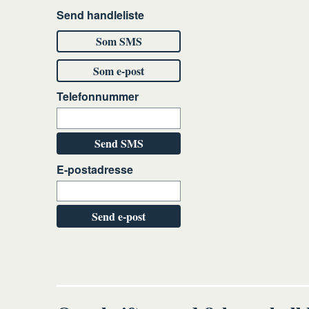
Send handleliste
Som SMS
Som e-post
Telefonnummer
Send SMS
E-postadresse
Send e-post