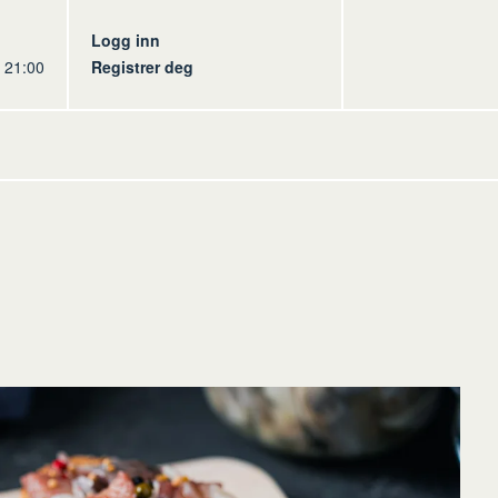
s
Logg inn
l 21:00
Registrer deg