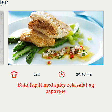
dyr
Lett
20-40 min
Bakt isgalt med spicy rekesalat og
asparges