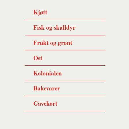
Kjøtt
Fisk og skalldyr
Frukt og grønt
Ost
Kolonialen
Bakevarer
Gavekort