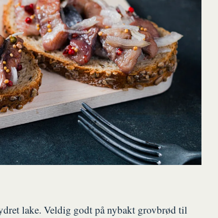
ydret lake. Veldig godt på nybakt grovbrød til