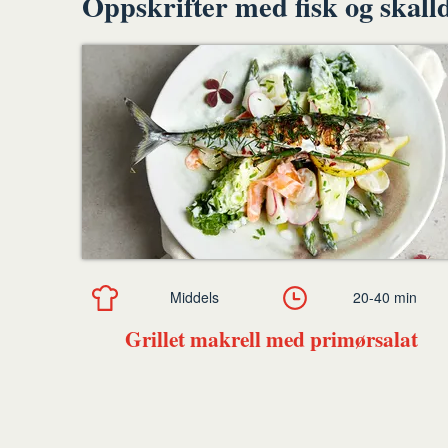
Oppskrifter med fisk og skall
Middels
20-40 min
Grillet makrell med primørsalat