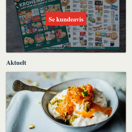
Se kundeavis
Aktuelt