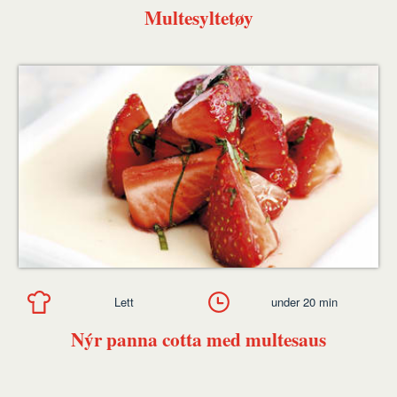
Multesyltetøy
Lett
under 20 min
Nýr panna cotta med multesaus