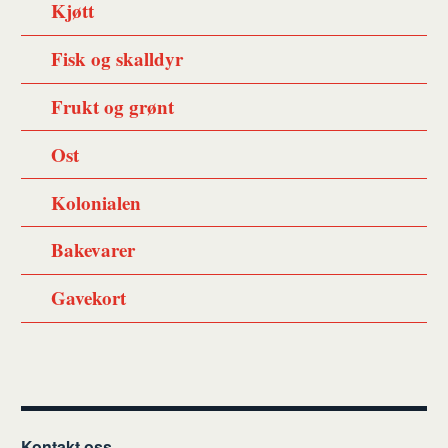
Kjøtt
Fisk og skalldyr
Frukt og grønt
Ost
Kolonialen
Bakevarer
Gavekort
Kontakt oss