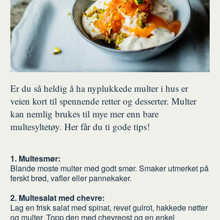
Er du så heldig å ha nyplukkede multer i hus er
veien kort til spennende retter og desserter. Multer
kan nemlig brukes til mye mer enn bare
multesyltetøy. Her får du ti gode tips!
1. Multesmør:
Blande moste multer med godt smør. Smaker utmerket på
ferskt brød, vafler eller pannekaker.
2. Multesalat med chevre:
Lag en frisk salat med spinat, revet gulrot, hakkede nøtter
og multer. Topp den med chevreost og en enkel