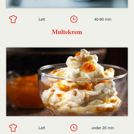
Lett
40-60 min
Multekrem
Lett
under 20 min