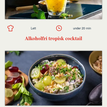
Lett
under 20 min
Alkoholfri tropisk cocktail