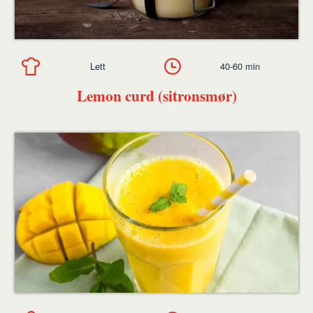
Lett
40-60 min
Lemon curd (sitronsmør)