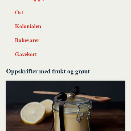
Ost
Kolonialen
Bakevarer
Gavekort
Oppskrifter med frukt og grønt