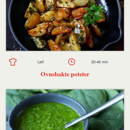
Lett
20-40 min
Ovnsbakte poteter