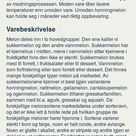
av modningsprosessen. Moden vare tåler lavere
temperaturer enn umoden vare. Umoden honningmelon
kan holde seg i måneder ved riktig oppbevaring.
Varebeskrivelse
Melon deles inn i to hovedgrupper. Den ene kaller vi
sukkermelon og den andre vannmelon. Sukkermelon har
et kjernehus i midten, mens i vannmelon sitter kjernene i
fruktkjøttet hvis den ikke er stenfri. Sukkermelon brukes
mest til forrett, i fruktsalater eller til dessert. Vannmelon
som forfriskning eller som forrett eller dessert. Det finnes
mange forskjellige typer melon på markedet. Av
sukkermelonene kjenner vi best igjen variantene
honningmelon, nettmelon, galiamelon, cantaloupemelon
og ogenmelon. Sukkermelon tilhører gresskarfamilien,
sammen med bl.a. agurk, gresskar og squash. De
forskjellige melonsortene markedsføres under sortsnavn,
og det er ikke lett å holde rede på hvilken gruppe de
forskjellige meloner hører hjemme i. Sortene varierer
sterkt i form og farge, noen er helt runde, andre avlange.
Noen er glatte i skallet, andre er stripete og andre igjen er