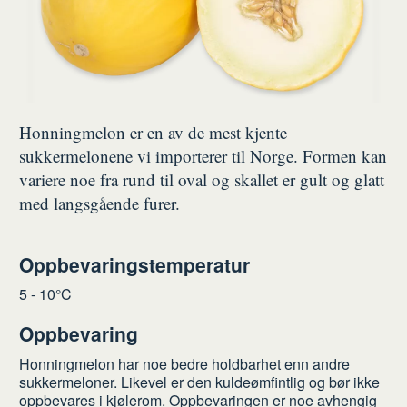
Honningmelon er en av de mest kjente
sukkermelonene vi importerer til Norge. Formen kan
variere noe fra rund til oval og skallet er gult og glatt
med langsgående furer.
Oppbevaringstemperatur
5 - 10°C
Oppbevaring
Honningmelon har noe bedre holdbarhet enn andre
sukkermeloner. Likevel er den kuldeømfintlig og bør ikke
oppbevares i kjølerom. Oppbevaringen er noe avhengig