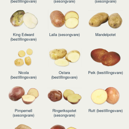
(bestillingsvare)
(sesongvare)
(sesongvare)
King Edward
Laila (sesongvare)
Mandelpotet
(bestillingsvare)
Nicola
Ostara
Peik (bestillingsvare)
(bestillingsvare)
(bestillingsvare)
Pimpernell
Ringerikspotet
Rutt (bestillingsvare)
(sesongvare)
(sesongvare)