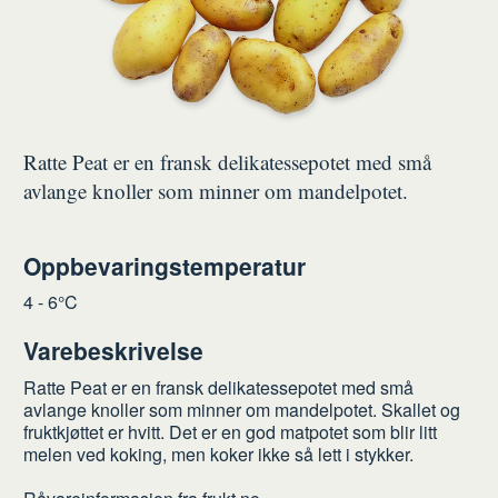
Ratte Peat er en fransk delikatessepotet med små
avlange knoller som minner om mandelpotet.
Oppbevaringstemperatur
4 - 6°C
Varebeskrivelse
Ratte Peat er en fransk delikatessepotet med små
avlange knoller som minner om mandelpotet. Skallet og
fruktkjøttet er hvitt. Det er en god matpotet som blir litt
melen ved koking, men koker ikke så lett i stykker.