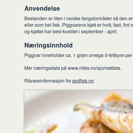
Anvendelse
Bestanden er liten i norske fangstområder så den er en
eller som hel fisk. Piggvarens kjøtt er hvitt, fast, fin
og kjøttet har best kvalitet i september - april.
Næringsinnhold
Piggvar inneholder ca. 1 gram omega-3-fettsyre per 
Mer næringsdata på www.nifes.no/sjomatdata.
Råvareinformasjon fra
godfisk.no