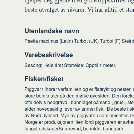
hjelper deg gjerne med gode oppskrifter og
beste utvalget av råvarer. Vi har alltid et st
Utenlandske navn
Psetta maximus (Latin) Turbot (UK) Turbot (F) Steinb
Varebeskrivelse
Sesong: Hele året Størrelse: Opptil 1 meter.
Fisken/fisket
Piggvar tilhører varfamilien og er flattrykt og neste
store beinknuter på den mørke øyesiden. Den foreko
ofte delvis nedgravd i bunnlaget på sand-, grus-, ste
alder hovedsaklig lever av annen fisk. De beste fi
av Nord-Jylland. Mye av piggvaren som omsettes i E
Norge er produksjonen liten fordi piggvaren er avhen
fangstredskaperSnurrevad, bunntrål, bunngarn.