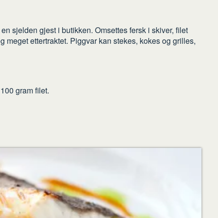
 sjelden gjest i butikken. Omsettes fersk i skiver, filet
t og meget ettertraktet. Piggvar kan stekes, kokes og grilles,
100 gram filet.