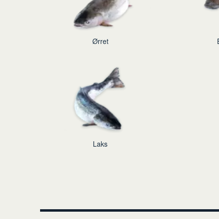
Ørret
Laks