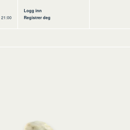
s
Logg inn
l 21:00
Registrer deg