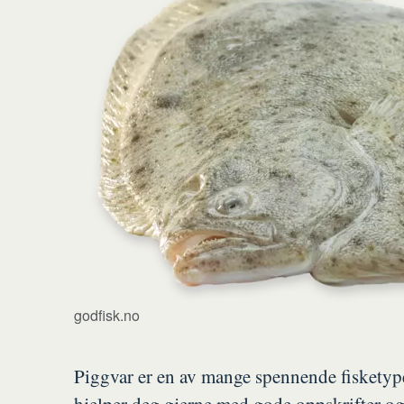
godfisk.no
Piggvar er en av mange spennende fisketype