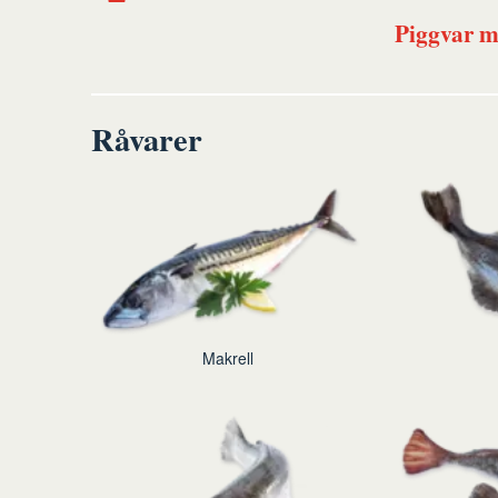
Piggvar m
Råvarer
Makrell