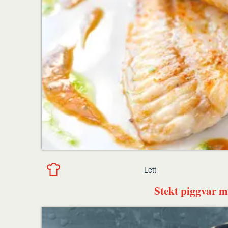
Lett
Stekt piggvar m