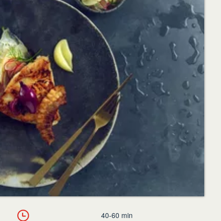
40-60 min