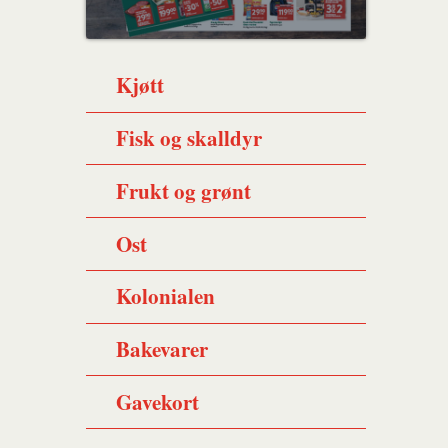
Kjøtt
Fisk og skalldyr
Frukt og grønt
Ost
Kolonialen
Bakevarer
Gavekort