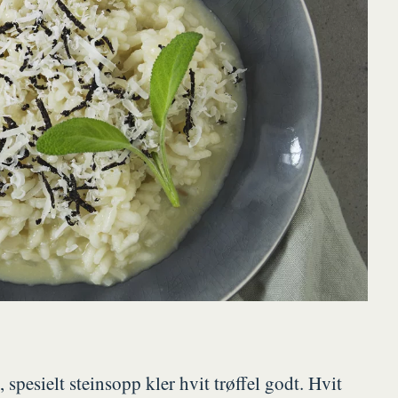
spesielt steinsopp kler hvit trøffel godt. Hvit