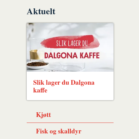
Aktuelt
Slik lager du Dalgona
kaffe
Kjøtt
Fisk og skalldyr