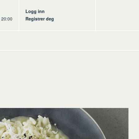
s
Logg inn
l 20:00
Registrer deg