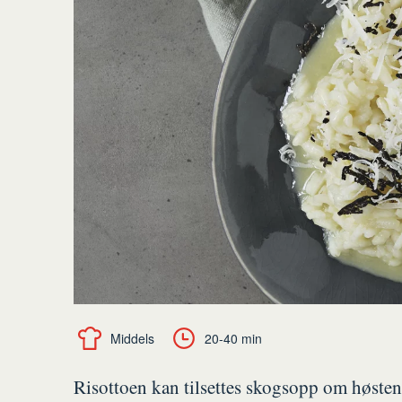
Middels
20-40 min
Risottoen kan tilsettes skogsopp om høsten, 