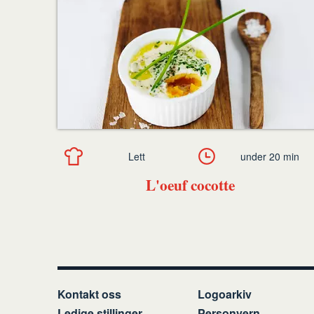
Lett
under 20 min
L'oeuf cocotte
Kontakt oss
Logoarkiv
Ledige stillinger
Personvern