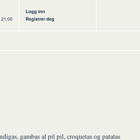
s
Logg inn
l 21:00
Registrer deg
ndigas, gambas al pil pil, croquetas og patatas