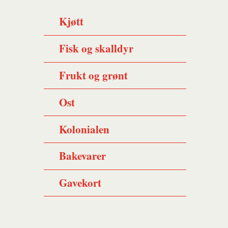
Kjøtt
Fisk og skalldyr
Frukt og grønt
Ost
Kolonialen
Bakevarer
Gavekort