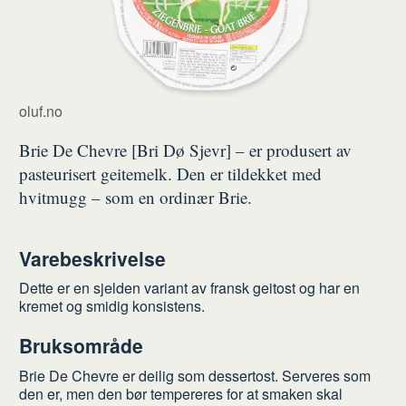
oluf.no
Brie De Chevre [Bri Dø Sjevr] – er produsert av
pasteurisert geitemelk. Den er tildekket med
hvitmugg – som en ordinær Brie.
Varebeskrivelse
Dette er en sjelden variant av fransk geitost og har en
kremet og smidig konsistens.
Bruksområde
Brie De Chevre er deilig som dessertost. Serveres som
den er, men den bør tempereres for at smaken skal