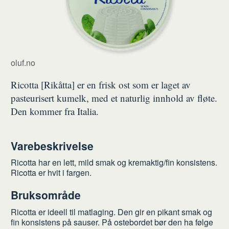
oluf.no
Ricotta [Rikåtta] er en frisk ost som er laget av
pasteurisert kumelk, med et naturlig innhold av fløte.
Den kommer fra Italia.
Varebeskrivelse
Ricotta har en lett, mild smak og kremaktig/fin konsistens.
Ricotta er hvit i fargen.
Bruksområde
Ricotta er ideell til matlaging. Den gir en pikant smak og
fin konsistens på sauser. På ostebordet bør den ha følge