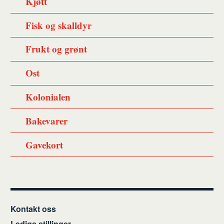
Kjøtt
Fisk og skalldyr
Frukt og grønt
Ost
Kolonialen
Bakevarer
Gavekort
Kontakt oss
Ledige stillinger