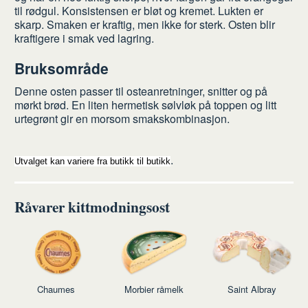
til rødgul. Konsistensen er bløt og kremet. Lukten er
skarp. Smaken er kraftig, men ikke for sterk. Osten blir
kraftigere i smak ved lagring.
Bruksområde
Denne osten passer til osteanretninger, snitter og på
mørkt brød. En liten hermetisk sølvløk på toppen og litt
urtegrønt gir en morsom smakskombinasjon.
.
Utvalget kan variere fra butikk til butikk
Råvarer kittmodningsost
Chaumes
Morbier råmelk
Saint Albray