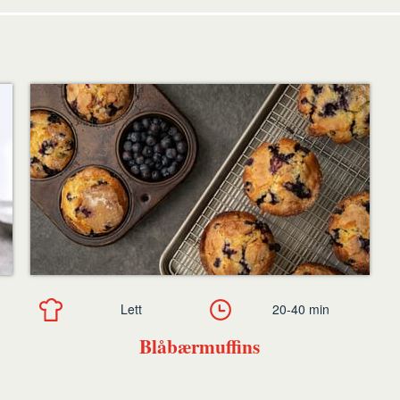
Lett
20-40 min
Blåbærmuffins