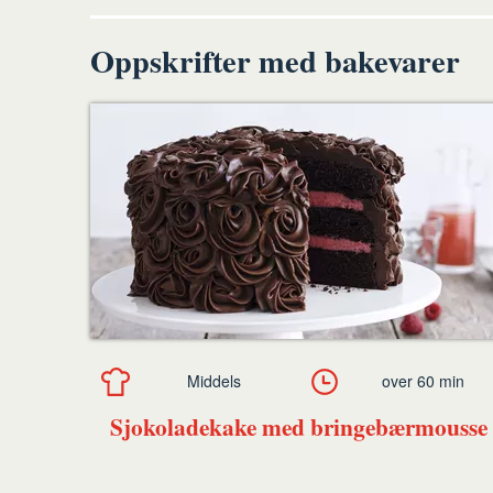
Oppskrifter med bakevarer
Middels
over 60 min
Sjokoladekake med bringebærmousse