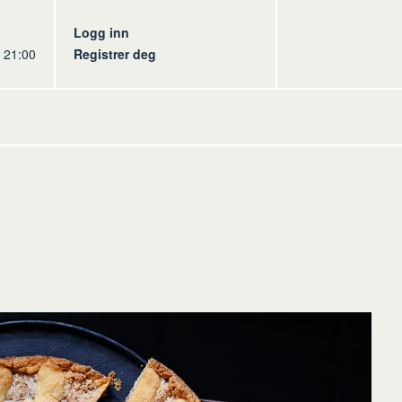
s
Logg inn
l 21:00
Registrer deg