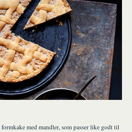
 formkake med mandler, som passer like godt til