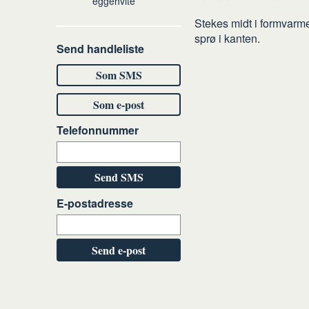
eggehvite
Stekes midt i formvarme
sprø i kanten.
Send handleliste
Som SMS
Som e-post
Telefonnummer
Send SMS
E-postadresse
Send e-post