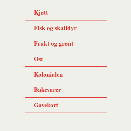
Kjøtt
Fisk og skalldyr
Frukt og grønt
Ost
Kolonialen
Bakevarer
Gavekort