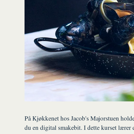
På Kjøkkenet hos Jacob's Majorstuen holder
du en digital smakebit. I dette kurset lære