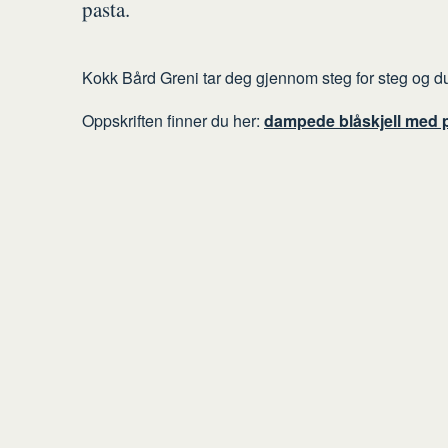
pasta.
Kokk Bård Greni tar deg gjennom steg for steg og du
Oppskriften finner du her:
dampede blåskjell med 