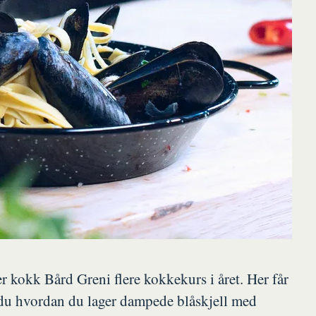
 kokk Bård Greni flere kokkekurs i året. Her får
r du hvordan du lager dampede blåskjell med