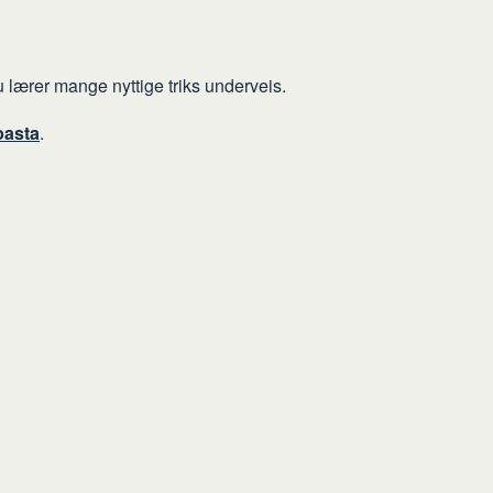
 lærer mange nyttige triks underveis.
pasta
.