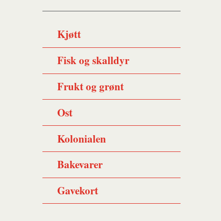
Kjøtt
Fisk og skalldyr
Frukt og grønt
Ost
Kolonialen
Bakevarer
Gavekort