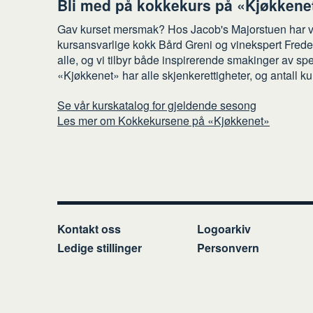
Bli med på kokkekurs på «Kjøkkene
Gav kurset mersmak? Hos Jacob's Majorstuen har vi
kursansvarlige kokk Bård Greni og vinekspert Fred
alle, og vi tilbyr både inspirerende smakinger av s
«Kjøkkenet» har alle skjenkerettigheter, og antall ku
Se vår kurskatalog for gjeldende sesong
Les mer om Kokkekursene på «Kjøkkenet»
Kontakt oss
Logoarkiv
Ledige stillinger
Personvern