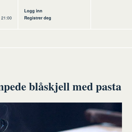
s
Logg inn
l 21:00
Registrer deg
mpede blåskjell med pasta