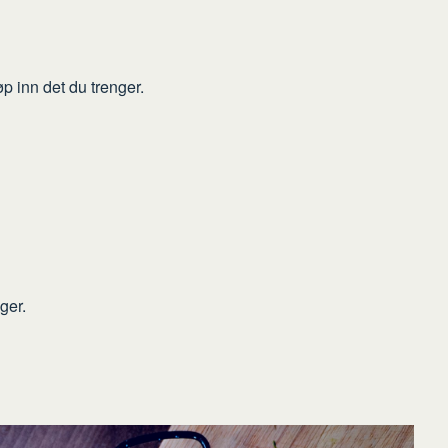
p inn det du trenger.
ger.