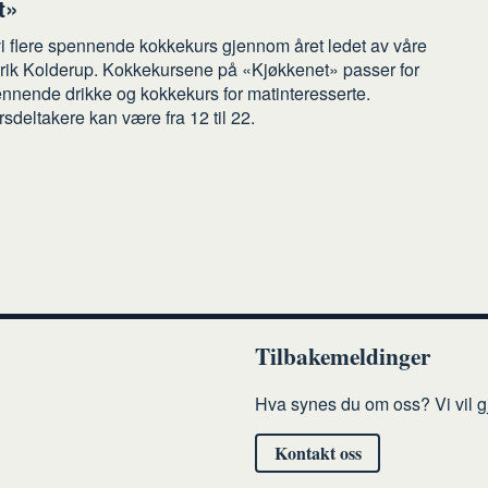
t»
 flere spennende kokkekurs gjennom året ledet av våre
erik Kolderup. Kokkekursene på «Kjøkkenet» passer for
pennende drikke og kokkekurs for matinteresserte.
rsdeltakere kan være fra 12 til 22.
Tilbakemeldinger
Hva synes du om oss? Vi vil gj
Kontakt oss