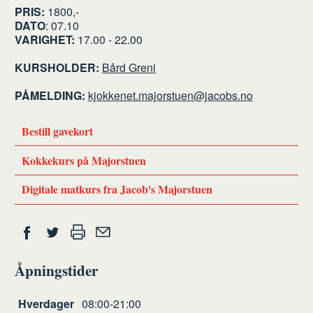
PRIS:
1800,-
DATO
: 07.10
VARIGHET:
17.00 - 22.00
KURSHOLDER:
Bård Greni
PÅMELDING:
kjokkenet.majorstuen@jacobs.no
Bestill gavekort
Kokkekurs på Majorstuen
Digitale matkurs fra Jacob's Majorstuen
Del
Skriv
Del
Del
Tips
ut
på
på
en
Åpningstider
Facebook
Twitter
venn
Åpningstider
Hverdager
08:00-21:00