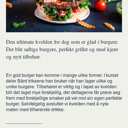
Den ultimate kvelden for deg som er glad i burgere.
Det blir saftige burgere, perfekt grillet og med kjent
og nytt tilbehør.
En god burger kan komme i mange ulike former. I kurset
deler Bård triksene han bruker når han lager ulike og
unike burgere. Tilbehøret er viktig og i løpet av kvelden
blir det laget mye forskjellig, der deltagerne får prøve seg
frem med forskjellige smaker på vei mot sin egen perfekte
burger. Selvfølgelig avslutter vi kvelden med å nyte
maten med tilhørende drikke
.
______________