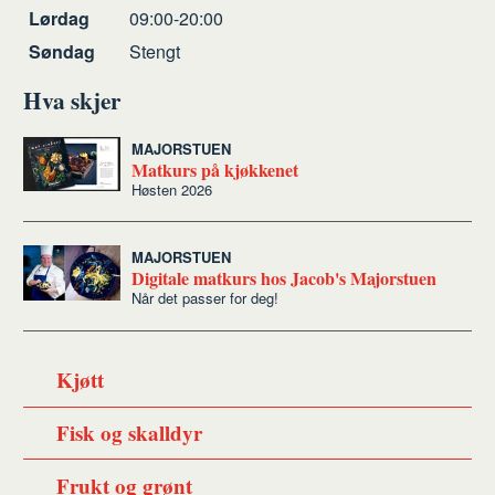
Lørdag
09:00-20:00
Søndag
Stengt
Hva skjer
MAJORSTUEN
Matkurs på kjøkkenet
Høsten 2026
MAJORSTUEN
Digitale matkurs hos Jacob's Majorstuen
Når det passer for deg!
Kjøtt
Fisk og skalldyr
Frukt og grønt