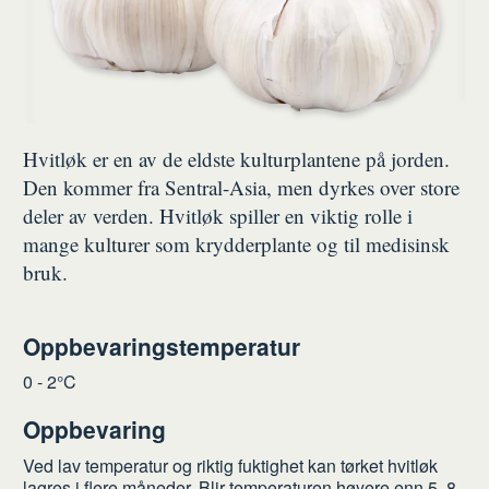
Hvitløk er en av de eldste kulturplantene på jorden.
Den kommer fra Sentral-Asia, men dyrkes over store
deler av verden. Hvitløk spiller en viktig rolle i
mange kulturer som krydderplante og til medisinsk
bruk.
Oppbevaringstemperatur
0 - 2°C
Oppbevaring
Ved lav temperatur og riktig fuktighet kan tørket hvitløk
lagres i flere måneder. Blir temperaturen høyere enn 5  8