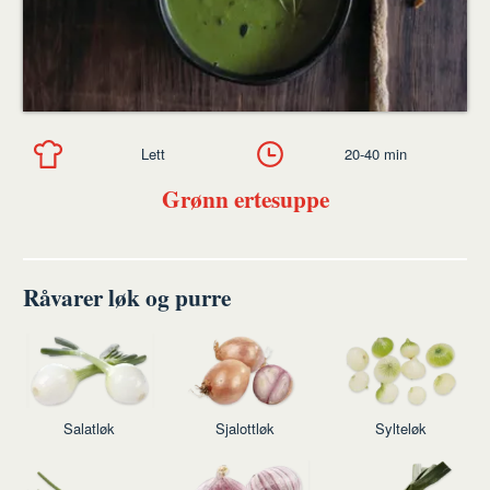
Lett
20-40 min
Grønn ertesuppe
Råvarer løk og purre
Salatløk
Sjalottløk
Sylteløk