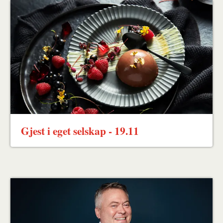
Gjest i eget selskap - 19.11