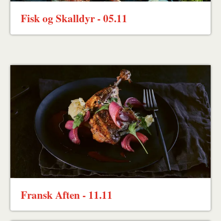
Fisk og Skalldyr - 05.11
Fransk Aften - 11.11