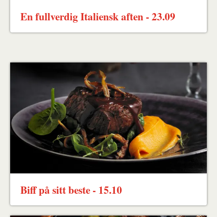
En fullverdig Italiensk aften - 23.09
Biff på sitt beste - 15.10