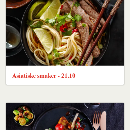
Asiatiske smaker - 21.10