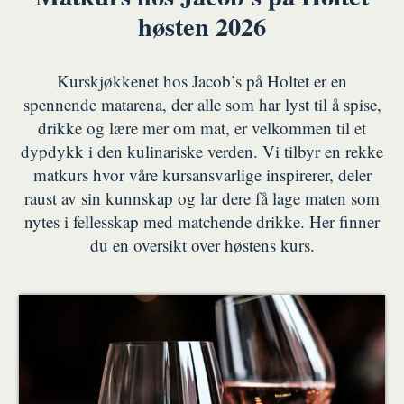
høsten 2026
Kurskjøkkenet hos Jacob’s på Holtet er en
spennende matarena, der alle som har lyst til å spise,
drikke og lære mer om mat, er velkommen til et
dypdykk i den kulinariske verden. Vi tilbyr en rekke
matkurs hvor våre kursansvarlige inspirerer, deler
raust av sin kunnskap og lar dere få lage maten som
nytes i fellesskap med matchende drikke. Her finner
du en oversikt over høstens kurs.