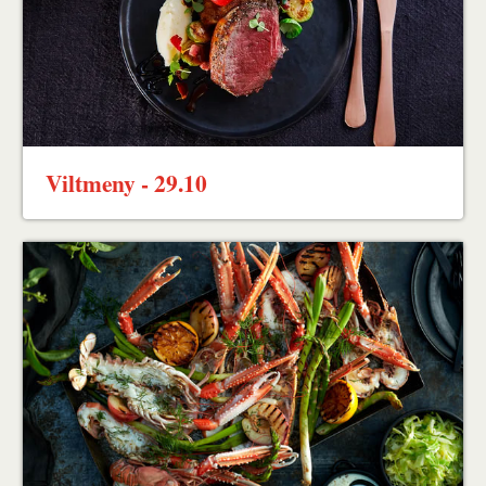
Viltmeny - 29.10