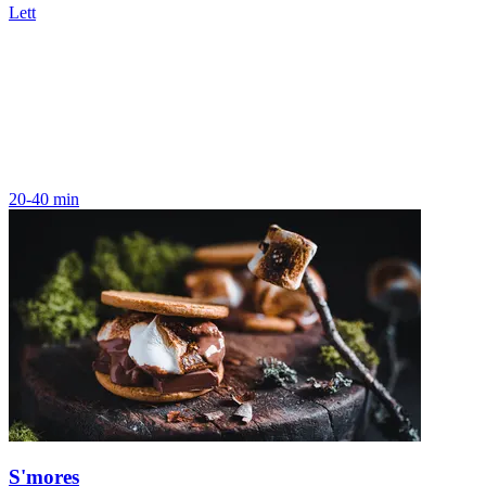
Lett
20-40 min
S'mores