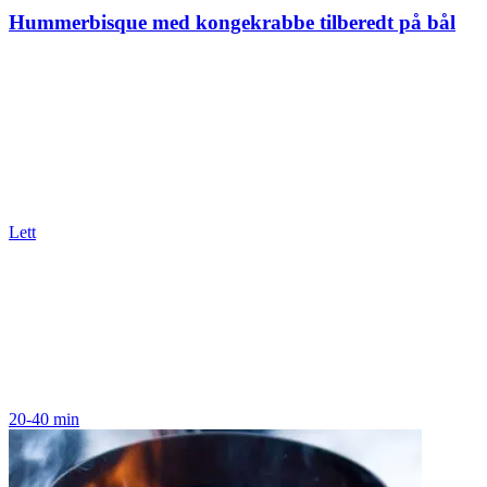
Hummerbisque med kongekrabbe tilberedt på bål
Lett
20-40 min