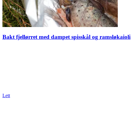
Bakt fjellørret med dampet spisskål og ramsløkaioli
Lett