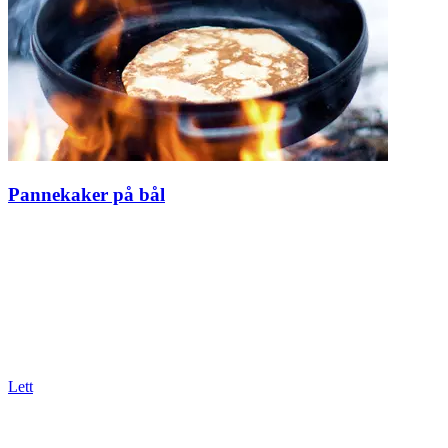
Pannekaker på bål
Lett