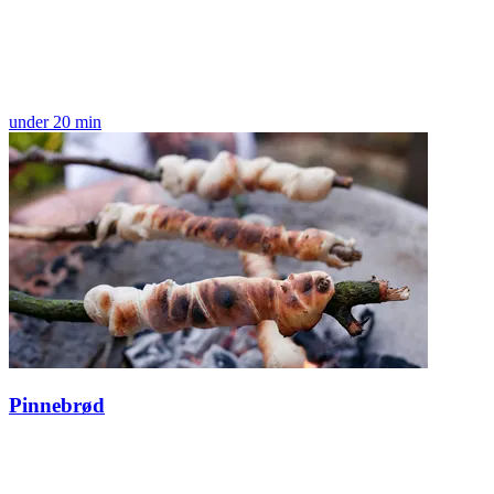
under 20 min
Pinnebrød