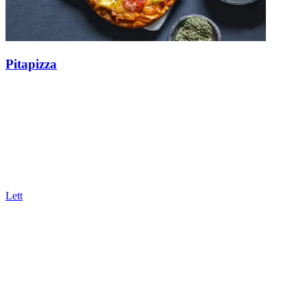
Pitapizza
Lett