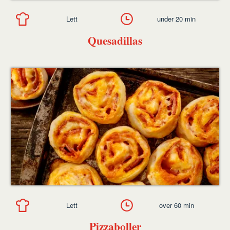
Lett
under 20 min
Quesadillas
Lett
over 60 min
Pizzaboller