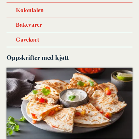
Kolonialen
Bakevarer
Gavekort
Oppskrifter med kjøtt