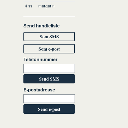
4
ss
margarin
Send handleliste
Som SMS
Som e-post
Telefonnummer
Send SMS
E-postadresse
Send e-post