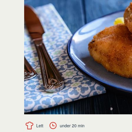
Lett
under 20 min