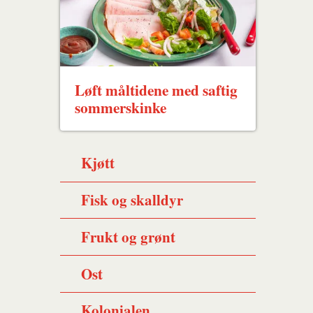
Løft måltidene med saftig
sommerskinke
Kjøtt
Fisk og skalldyr
Frukt og grønt
Ost
Kolonialen