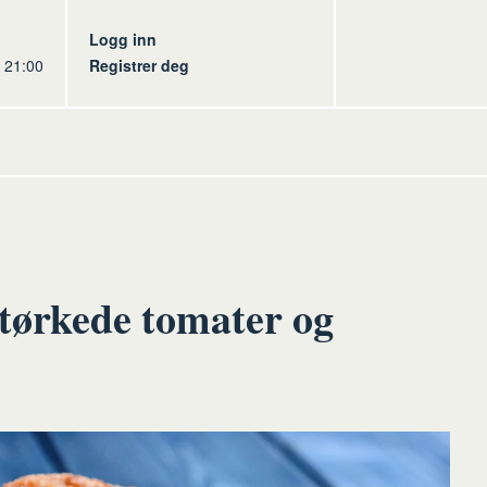
s
Logg inn
l 21:00
Registrer deg
ltørkede tomater og