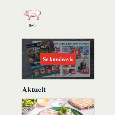
Svin
Se kundeavis
Aktuelt