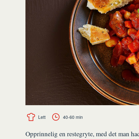
Lett
40-60 min
Opprinnelig en restegryte, med det man hadde