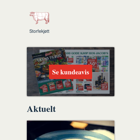
Storfekjøtt
Se kundeavis
Aktuelt