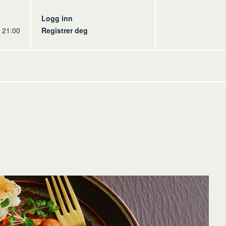
s
Logg inn
l 21:00
Registrer deg