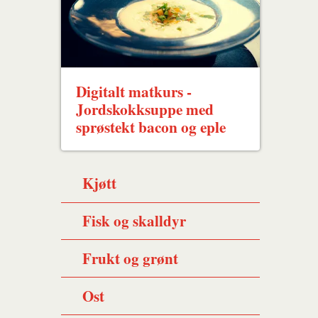
Digitalt matkurs -
Jordskokksuppe med
sprøstekt bacon og eple
Kjøtt
Fisk og skalldyr
Frukt og grønt
Ost