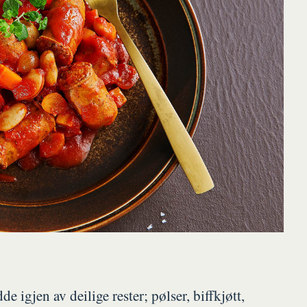
 igjen av deilige rester; pølser, biffkjøtt,