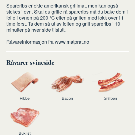
Spareribs er ekte amerikansk grillmat, men kan også
stekes i ovn. Skal du grille rå spareribs må du bake dem i
folie i ovnen på 200 °C eller på grillen med lokk over i 1
time først. Ta dem så ut av folien og grill spareribs i 10
minutter på hver side tilslutt.
Råvareinformasjon fra
www.matprat.no
Råvarer svineside
Ribbe
Bacon
Grillben
Buklist