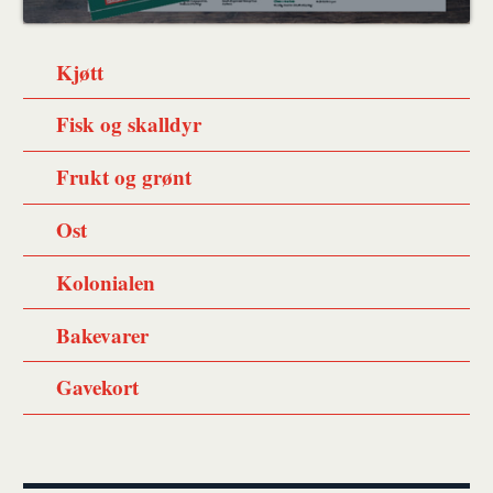
Kjøtt
Fisk og skalldyr
Frukt og grønt
Ost
Kolonialen
Bakevarer
Gavekort