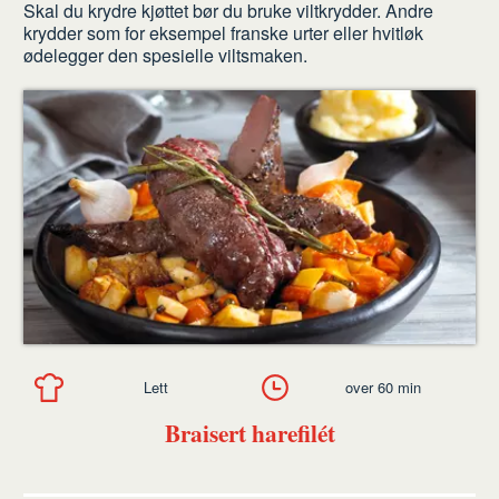
Skal du krydre kjøttet bør du bruke viltkrydder. Andre
krydder som for eksempel franske urter eller hvitløk
ødelegger den spesielle viltsmaken.
Lett
over 60 min
Braisert harefilét