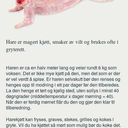
Hare er magert kjøtt, smaker av vilt og brukes ofte i
gryterett.
Haren er ca en halv meter lang og veier rundt 6 kg som
voksen. Det er ikke mye kjøtt på den, men det som er der
er vel verdt å spise. Er haren selvskutt bør den renses og
henges opp til modning i ett par dager før den tilberedes.
La den henge et tørt og kjølig sted, uten sollys i minst 40
døgngrader (middeltemperatur x dager mørning = 40).
Når den er ferdig mørnet flår du den og gjør den klar til
tilberedning.
Harekjøtt kan fryses, graves, stekes, grilles og kokes i
gryte. Vil du ha kjøttet så mørt som mulig bør du koke det.