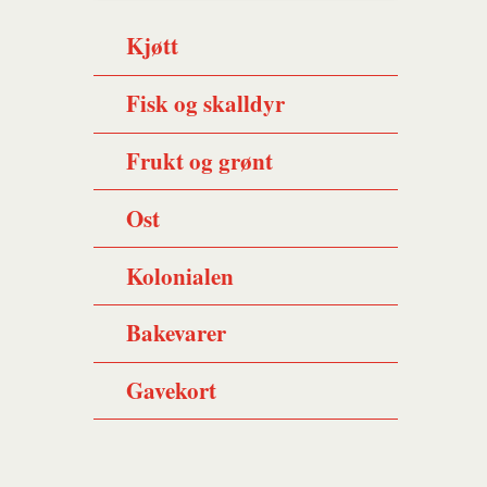
Kjøtt
Fisk og skalldyr
Frukt og grønt
Ost
Kolonialen
Bakevarer
Gavekort