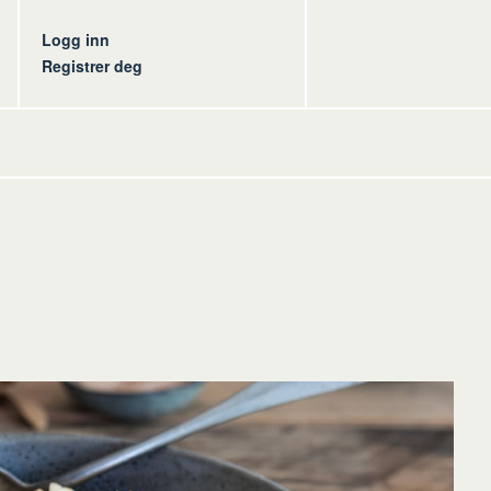
s
Logg inn
Registrer deg