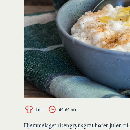
Lett
40-60 min
Hjemmelaget risengrynsgrøt hører julen til